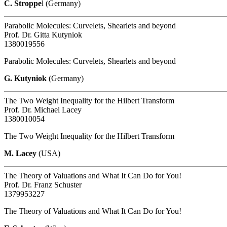
C. Stroppe
l (Germany)
Parabolic Molecules: Curvelets, Shearlets and beyond
Prof. Dr. Gitta Kutyniok
1380019556
Parabolic Molecules: Curvelets, Shearlets and beyond
G. Kutyniok
(Germany)
The Two Weight Inequality for the Hilbert Transform
Prof. Dr. Michael Lacey
1380010054
The Two Weight Inequality for the Hilbert Transform
M. Lacey
(USA)
The Theory of Valuations and What It Can Do for You!
Prof. Dr. Franz Schuster
1379953227
The Theory of Valuations and What It Can Do for You!