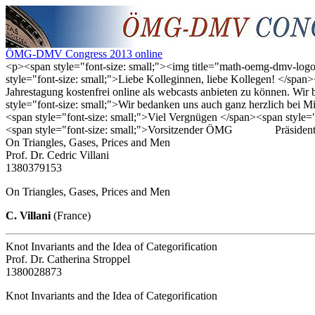
ÖMG-DMV Congress 2013 online
<p><span style="font-size: small;"><img title="math-oemg-dmv-lo
style="font-size: small;">Liebe Kolleginnen, liebe Kollegen! </span>
Jahrestagung kostenfrei online als webcasts anbieten zu können. Wi
style="font-size: small;">Wir bedanken uns auch ganz herzlich bei
<span style="font-size: small;">Viel Vergnügen </span><span s
<span style="font-size: small;">Vorsitzender ÖMG Präside
On Triangles, Gases, Prices and Men
Prof. Dr. Cedric Villani
1380379153
On Triangles, Gases, Prices and Men
C. Villani
(France)
Knot Invariants and the Idea of Categorification
Prof. Dr. Catherina Stroppel
1380028873
Knot Invariants and the Idea of Categorification