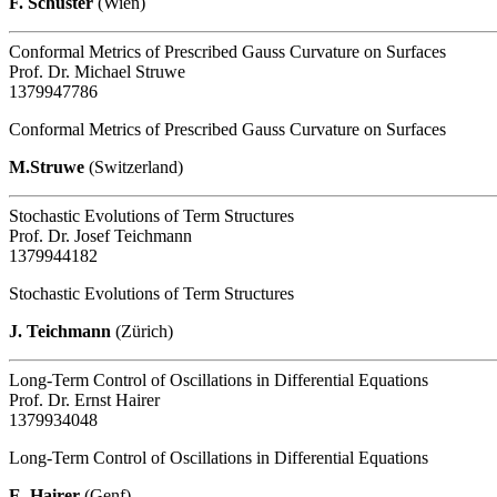
F. Schuster
(Wien)
Conformal Metrics of Prescribed Gauss Curvature on Surfaces
Prof. Dr. Michael Struwe
1379947786
Conformal Metrics of Prescribed Gauss Curvature on Surfaces
M.Struwe
(Switzerland)
Stochastic Evolutions of Term Structures
Prof. Dr. Josef Teichmann
1379944182
Stochastic Evolutions of Term Structures
J. Teichmann
(Zürich)
Long-Term Control of Oscillations in Differential Equations
Prof. Dr. Ernst Hairer
1379934048
Long-Term Control of Oscillations in Differential Equations
E. Hairer
(Genf)